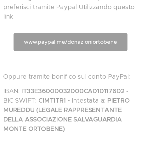
preferisci tramite Paypal Utilizzando questo
link
www.paypal.me/donazioniortobene
Oppure tramite bonifico sul conto PayPal:
IBAN:
IT33E36000032000CA010117602 -
BIC SWIFT:
CIMTITR1 -
Intestata a:
PIETRO
MUREDDU (LEGALE RAPPRESENTANTE
DELLA ASSOCIAZIONE SALVAGUARDIA
MONTE ORTOBENE)